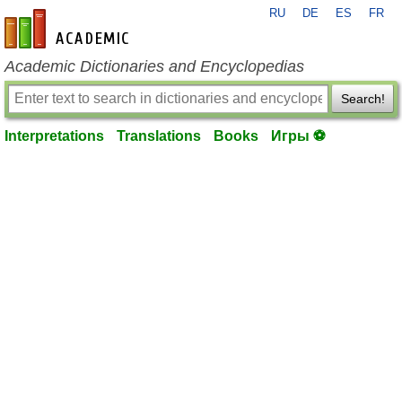
RU
DE
ES
FR
en-academic.com
Academic Dictionaries and Encyclopedias
Search!
Interpretations
Translations
Books
Игры ⚽