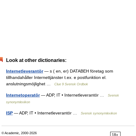
Look at other dictionaries:
Internetleverantör
— s ( en, er) DATABEH företag som
tillhandahåller Internettjänster t.ex. e postfunktion el.
anslutningsmöjlighet …
Clue 9 Svensk Ordbok
Internetoperatör
— ADP, IT • Internetleverantör …
Svensk
synonymlexikon
ISP
— ADP, IT • Internetleverantör …
Svensk synonymlexikon
© Academic, 2000-2026
18+