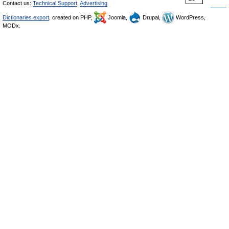
Contact us:
Technical Support
,
Advertising
Dictionaries export
, created on PHP,
Joomla,
Drupal,
WordPress,
MODx.